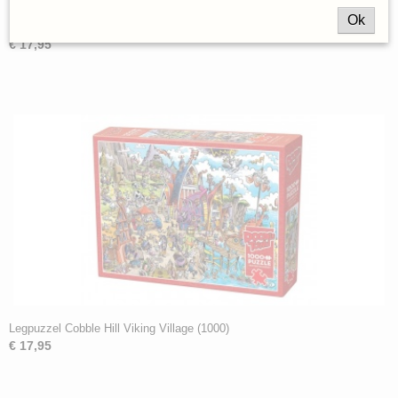
Ok
Legpuzzel Cobble Hill Doodletown Viking Voyage (1000)
€ 17,95
Legpuzzel Cobble Hill Viking Village (1000)
€ 17,95