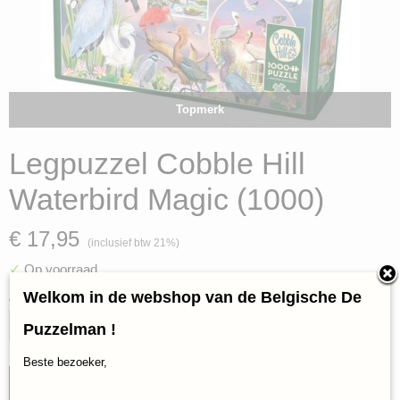
Topmerk
Legpuzzel Cobble Hill
Waterbird Magic (1000)
€ 17,95
(inclusief btw 21%)
✓
Op voorraad
Welkom in de webshop van de Belgische De
Aantal
Puzzelman !
Beste bezoeker,
IN WINKELWAGEN