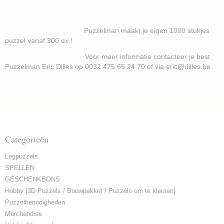
Puzzelman maakt je eigen 1000 stukjes
puzzel vanaf 300 ex !
Voor meer informatie contacteer je best
Puzzelman Eric Dilles op 0032 475 65 24 70 of via eric@dilles.be
Categorieën
Legpuzzels
SPELLEN
GESCHENKBONS
Hobby (3D Puzzels / Bouwpakket / Puzzels om te kleuren)
Puzzelbenodigheden
Merchandise