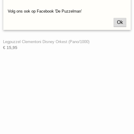
Volg ons ook op Facebook 'De Puzzelman'
Ok
Legpuzzel Clementoni Disney Orkest (Pano/1000)
€ 15,95