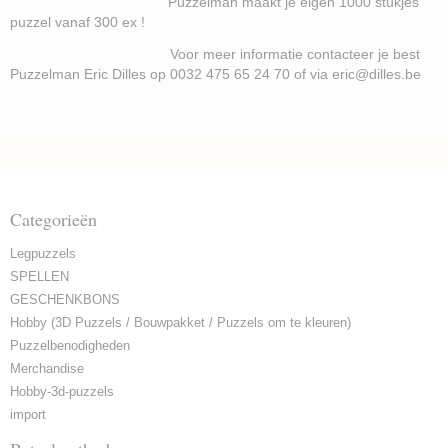
Puzzelman maakt je eigen 1000 stukjes
puzzel vanaf 300 ex !
Voor meer informatie contacteer je best
Puzzelman Eric Dilles op 0032 475 65 24 70 of via eric@dilles.be
Categorieën
Legpuzzels
SPELLEN
GESCHENKBONS
Hobby (3D Puzzels / Bouwpakket / Puzzels om te kleuren)
Puzzelbenodigheden
Merchandise
Hobby-3d-puzzels
import