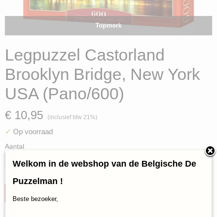
Topmerk
Legpuzzel Castorland
Brooklyn Bridge, New York
USA (Pano/600)
€ 10,95
(inclusief btw 21%)
✓
Op voorraad
Aantal
Welkom in de webshop van de Belgische De
Puzzelman !
IN WINKELWAGEN
Beste bezoeker,