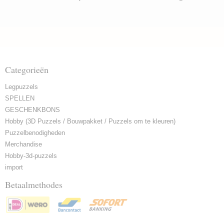
Categorieën
Legpuzzels
SPELLEN
GESCHENKBONS
Hobby (3D Puzzels / Bouwpakket / Puzzels om te kleuren)
Puzzelbenodigheden
Merchandise
Hobby-3d-puzzels
import
Betaalmethodes