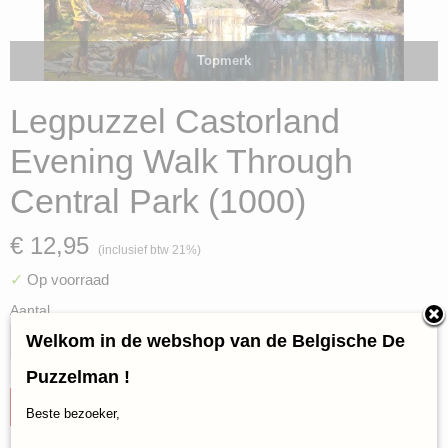
Topmerk
Legpuzzel Castorland
Evening Walk Through
Central Park (1000)
€ 12,95
(inclusief btw 21%)
✓
Op voorraad
Aantal
Welkom in de webshop van de Belgische De
Puzzelman !
IN WINKELWAGEN
Beste bezoeker,