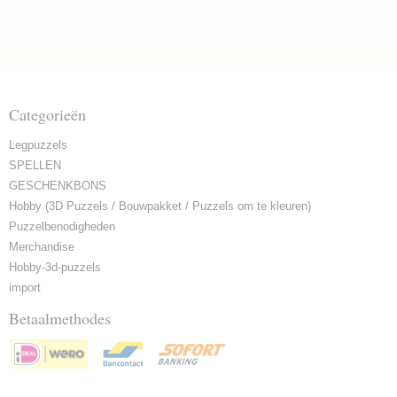
Categorieën
Legpuzzels
SPELLEN
GESCHENKBONS
Hobby (3D Puzzels / Bouwpakket / Puzzels om te kleuren)
Puzzelbenodigheden
Merchandise
Hobby-3d-puzzels
import
Betaalmethodes