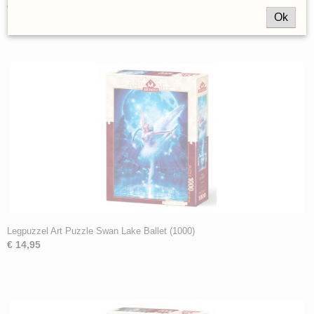
€ 14,95
Ok
Legpuzzel Art Puzzle Swan Lake Ballet (1000)
€ 14,95