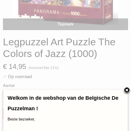
Topmerk
Legpuzzel Art Puzzle The
Colors of Jazz (1000)
€ 14,95
(inclusief btw 21%)
✓
Op voorraad
Aantal
Welkom in de webshop van de Belgische De
Puzzelman !
IN WINKELWAGEN
Beste bezoeker,