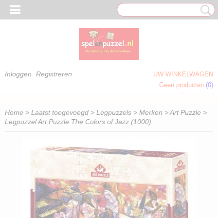
Inloggen
Registreren
UW WINKELWAGEN
Geen producten
(0)
 OM TE KLEUREN)
Home
>
Laatst toegevoegd
>
Legpuzzels
>
Merken
>
Art Puzzle
>
Legpuzzel Art Puzzle The Colors of Jazz (1000)