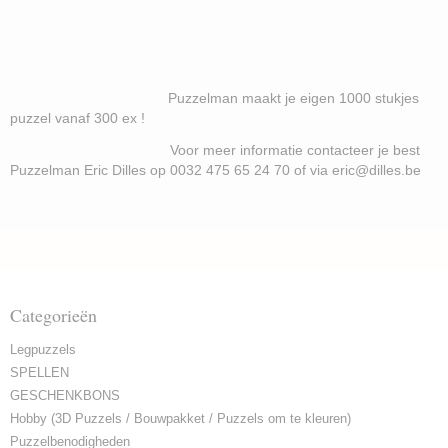
Puzzelman maakt je eigen 1000 stukjes
puzzel vanaf 300 ex !
Voor meer informatie contacteer je best
Puzzelman Eric Dilles op 0032 475 65 24 70 of via eric@dilles.be
Categorieën
Legpuzzels
SPELLEN
GESCHENKBONS
Hobby (3D Puzzels / Bouwpakket / Puzzels om te kleuren)
Puzzelbenodigheden