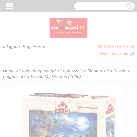
Inloggen
Registreren
UW WINKELWAGEN
Geen producten
(0)
 OM TE KLEUREN)
Home
>
Laatst toegevoegd
>
Legpuzzels
>
Merken
>
Art Puzzle
>
Legpuzzel Art Puzzle My Dreams (1000)