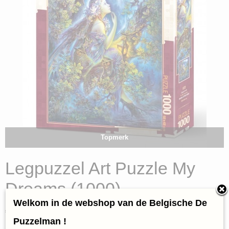
Topmerk
Legpuzzel Art Puzzle My
Dreams (1000)
Welkom in de webshop van de Belgische De
€ 14,95
(inclusief btw 21%)
Puzzelman !
✓
Op voorraad