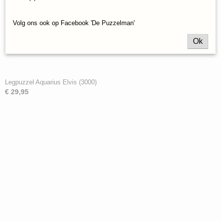
Volg ons ook op Facebook 'De Puzzelman'
Ok
Legpuzzel Aquarius Elvis (3000)
€ 29,95