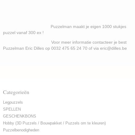
Puzzelman maakt je eigen 1000 stukjes
puzzel vanaf 300 ex !
Voor meer informatie contacteer je best
Puzzelman Eric Dilles op 0032 475 65 24 70 of via eric@dilles.be
Categorieën
Legpuzzels
SPELLEN
GESCHENKBONS
Hobby (3D Puzzels / Bouwpakket / Puzzels om te kleuren)
Puzzelbenodigheden