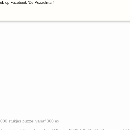
ook op Facebook 'De Puzzelman'
es puzzel vanaf 300 ex !