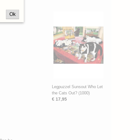
Ok
Legpuzzel Sunsout Who Let
the Cats Out? (1000)
€ 17,95