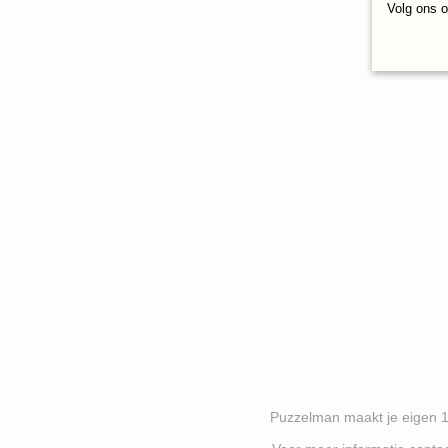
Volg ons 
Puzzelman maakt je eigen 1000 stukj