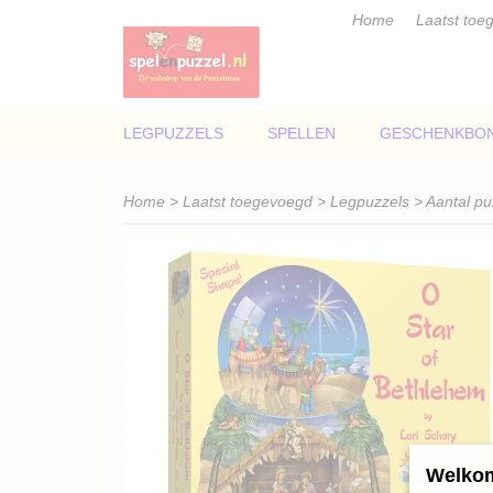
Home
Laatst toe
LEGPUZZELS
SPELLEN
GESCHENKBO
Home
>
Laatst toegevoegd
>
Legpuzzels
>
Aantal pu
Welkom