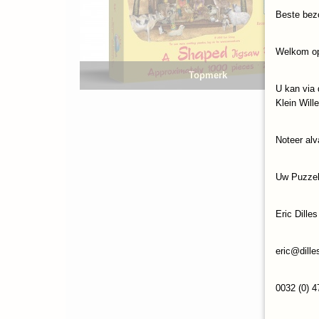
Beste bez
Welkom op
Topmerk
U kan via 
Klein Will
Noteer alv
Uw Puzze
Eric Dilles
eric@dille
0032 (0) 4