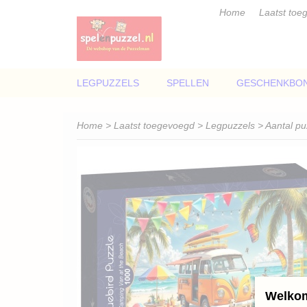
Home
Laatst toe
LEGPUZZELS
SPELLEN
GESCHENKBO
Home
>
Laatst toegevoegd
>
Legpuzzels
>
Aantal pu
Welkom