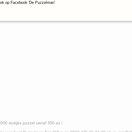
ook op Facebook 'De Puzzelman'
es puzzel vanaf 300 ex !