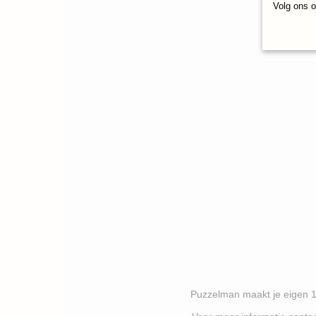
Volg ons 
Puzzelman maakt je eigen 1000 stukj