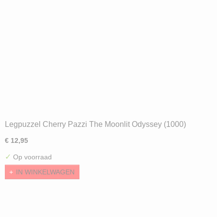
Legpuzzel Cherry Pazzi The Moonlit Odyssey (1000)
€ 12,95
✓
Op voorraad
IN WINKELWAGEN