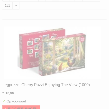
131
»
Legpuzzel Cherry Pazzi Enjoying The View (1000)
€ 12,95
✓
Op voorraad
IN WINKELWAGEN