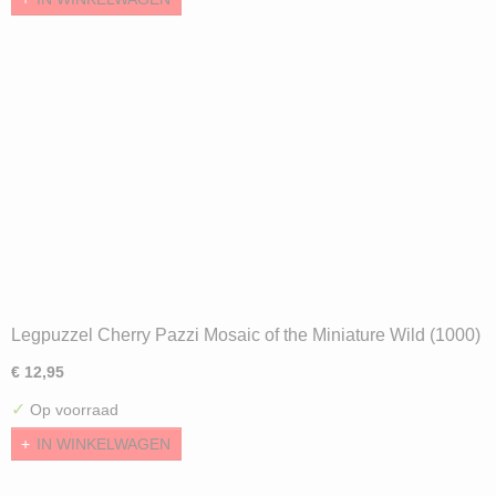
Legpuzzel Cherry Pazzi Mosaic of the Miniature Wild (1000)
€ 12,95
✓
Op voorraad
IN WINKELWAGEN