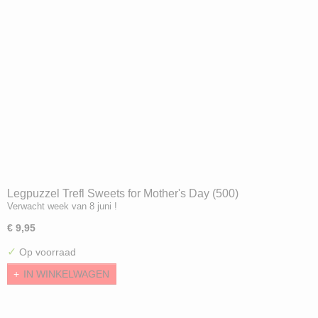
Legpuzzel Trefl Sweets for Mother's Day (500)
Verwacht week van 8 juni !
€ 9,95
✓
Op voorraad
IN WINKELWAGEN