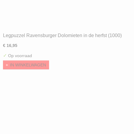
Legpuzzel Ravensburger Dolomieten in de herfst (1000)
€ 16,95
✓
Op voorraad
IN WINKELWAGEN