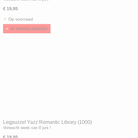
€ 19,95
✓
Op voorraad
IN WINKELWAGEN
Legpuzzel Yazz Romantic Library (1000)
Verwacht week van 8 juni !
€ 19,95