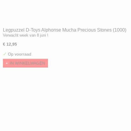
Legpuzzel D-Toys Alphonse Mucha Precious Stones (1000)
Verwacht week van 8 juni !
€ 12,95
✓
Op voorraad
IN WINKELWAGEN