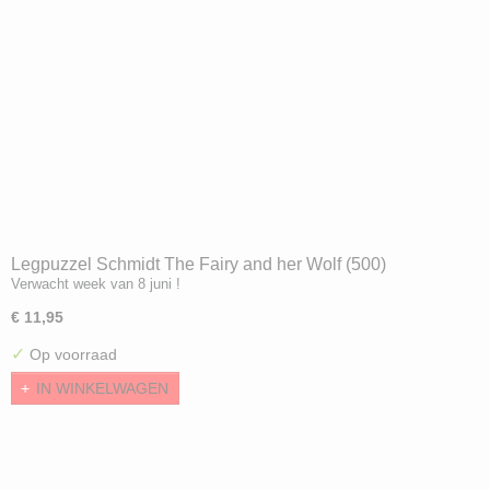
Legpuzzel Schmidt The Fairy and her Wolf (500)
Verwacht week van 8 juni !
€ 11,95
✓
Op voorraad
IN WINKELWAGEN