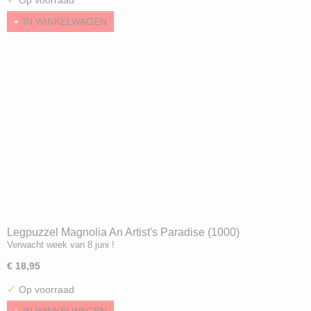
Op voorraad
IN WINKELWAGEN
Legpuzzel Magnolia An Artist's Paradise (1000)
Verwacht week van 8 juni !
€ 18,95
✓
Op voorraad