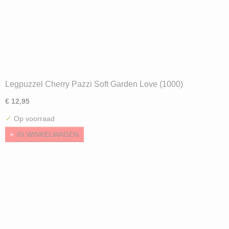
Legpuzzel Cherry Pazzi Soft Garden Love (1000)
€ 12,95
✓
Op voorraad
IN WINKELWAGEN