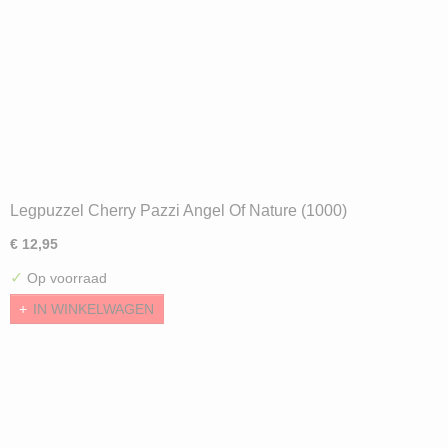
Legpuzzel Cherry Pazzi Angel Of Nature (1000)
€ 12,95
✓
Op voorraad
IN WINKELWAGEN