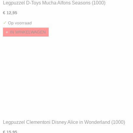
Legpuzzel D-Toys Mucha Alfons Seasons (1000)
€ 12,95
✓
Op voorraad
IN WINKELWAGEN
Legpuzzel Clementoni Disney Alice in Wonderland (1000)
ND
€ 15,95