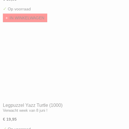
✓
Op voorraad
IN WINKELWAGEN
Legpuzzel Yazz Turtle (1000)
Verwacht week van 8 juni !
€ 19,95
✓