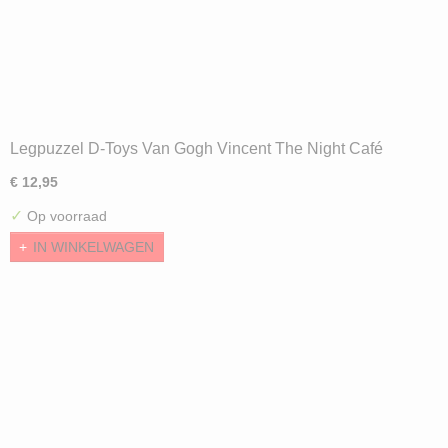
Legpuzzel D-Toys Van Gogh Vincent The Night Café
(1000)
€ 12,95
✓
Op voorraad
IN WINKELWAGEN