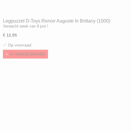
Legpuzzel D-Toys Renoir Auguste In Brittany (1000)
Verwacht week van 8 juni !
€ 12,95
✓
Op voorraad
IN WINKELWAGEN