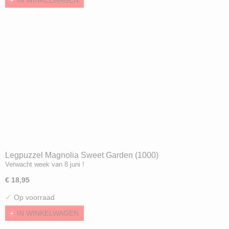
IN WINKELWAGEN
Legpuzzel Magnolia Sweet Garden (1000)
Verwacht week van 8 juni !
€ 18,95
✓
Op voorraad
IN WINKELWAGEN