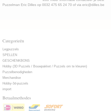
Puzzelman Eric Dilles op 0032 475 65 24 70 of via eric@dilles.be
Categorieën
Legpuzzels
SPELLEN
GESCHENKBONS
Hobby (3D Puzzels / Bouwpakket / Puzzels om te kleuren)
Puzzelbenodigheden
Merchandise
Hobby-3d-puzzels
import
Betaalmethodes