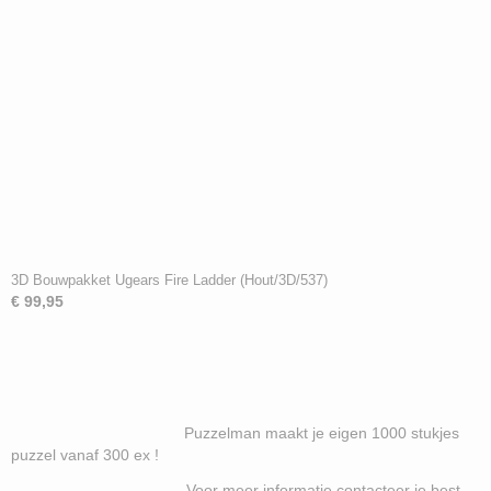
3D Bouwpakket Ugears Fire Ladder (Hout/3D/537)
€ 99,95
Puzzelman maakt je eigen 1000 stukjes
puzzel vanaf 300 ex !
Voor meer informatie contacteer je best