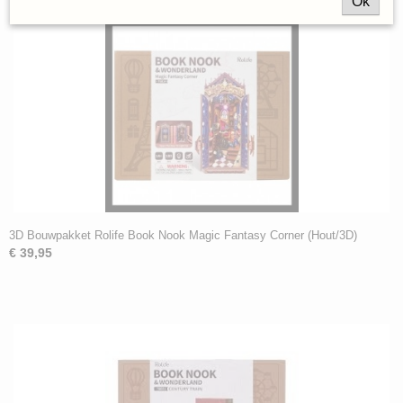
Ok
3D Bouwpakket Rolife Book Nook Magic Fantasy Corner (Hout/3D)
€ 39,95