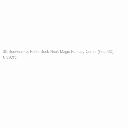
3D Bouwpakket Rolife Book Nook Magic Fantasy Corner (Hout/3D)
€ 39,95