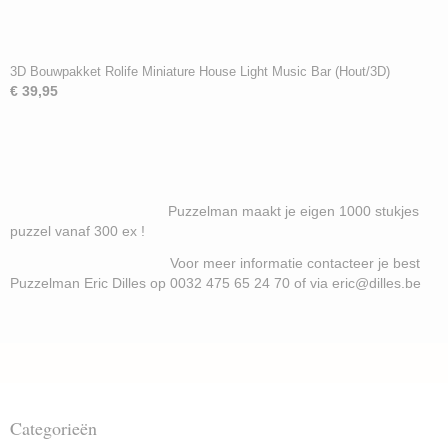
3D Bouwpakket Rolife Miniature House Light Music Bar (Hout/3D)
€ 39,95
Puzzelman maakt je eigen 1000 stukjes
puzzel vanaf 300 ex !
Voor meer informatie contacteer je best
Puzzelman Eric Dilles op 0032 475 65 24 70 of via eric@dilles.be
Categorieën