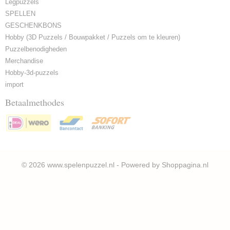
Legpuzzels
SPELLEN
GESCHENKBONS
Hobby (3D Puzzels / Bouwpakket / Puzzels om te kleuren)
Puzzelbenodigheden
Merchandise
Hobby-3d-puzzels
import
Betaalmethodes
© 2026 www.spelenpuzzel.nl - Powered by Shoppagina.nl