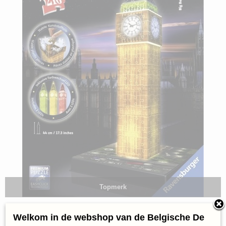
Topmerk
3D Puzzel Ravensburger
Welkom in de webshop van de Belgische De