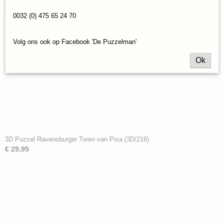
Ook interessant
0032 (0) 475 65 24 70
Volg ons ook op Facebook 'De Puzzelman'
Ok
3D Puzzel Ravensburger Toren van Pisa (3D/216)
€ 29,95