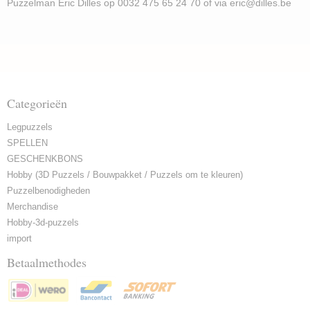
Puzzelman Eric Dilles op 0032 475 65 24 70 of via eric@dilles.be
Categorieën
Legpuzzels
SPELLEN
GESCHENKBONS
Hobby (3D Puzzels / Bouwpakket / Puzzels om te kleuren)
Puzzelbenodigheden
Merchandise
Hobby-3d-puzzels
import
Betaalmethodes