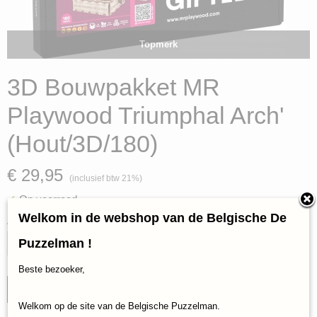
Topmerk
3D Bouwpakket MR
Playwood Triumphal Arch'
(Hout/3D/180)
€ 29,95
(inclusief btw 21%)
✓
Op voorraad
Welkom in de webshop van de Belgische De
Aantal
Puzzelman !
Beste bezoeker,
IN WINKELWAGEN
Welkom op de site van de Belgische Puzzelman.