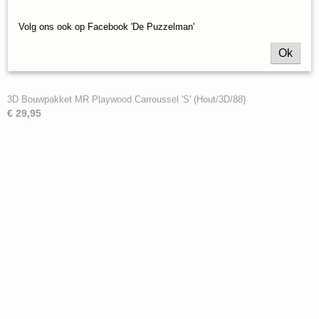
Volg ons ook op Facebook 'De Puzzelman'
Ok
3D Bouwpakket MR Playwood Carroussel 'S' (Hout/3D/88)
€ 29,95