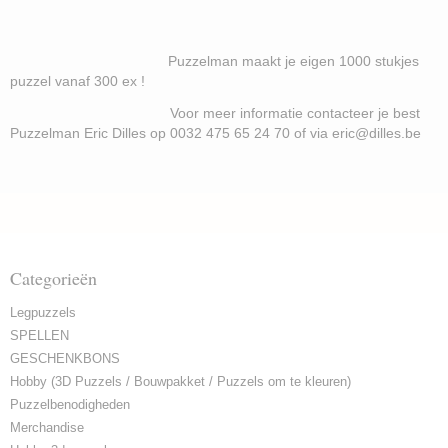
Puzzelman maakt je eigen 1000 stukjes
puzzel vanaf 300 ex !
Voor meer informatie contacteer je best
Puzzelman Eric Dilles op 0032 475 65 24 70 of via eric@dilles.be
Categorieën
Legpuzzels
SPELLEN
GESCHENKBONS
Hobby (3D Puzzels / Bouwpakket / Puzzels om te kleuren)
Puzzelbenodigheden
Merchandise