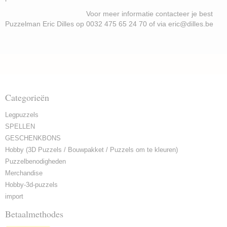
Voor meer informatie contacteer je best
Puzzelman Eric Dilles op 0032 475 65 24 70 of via eric@dilles.be
Categorieën
Legpuzzels
SPELLEN
GESCHENKBONS
Hobby (3D Puzzels / Bouwpakket / Puzzels om te kleuren)
Puzzelbenodigheden
Merchandise
Hobby-3d-puzzels
import
Betaalmethodes