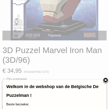
Topmerk
3D Puzzel Marvel Iron Man
(3D/96)
€ 34,95
(inclusief btw 21%)
✓
Op voorraad
Welkom in de webshop van de Belgische De
Aantal
Puzzelman !
Beste bezoeker,