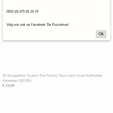
Ook interessant
0032 (0) 475 65 24 70
Volg ons ook op Facebook 'De Puzzelman'
Ok
3D Bouwpakket Tucker's Fun Factory Onze Lieve Vrouw Kathedraal
Antwerpen (3D/185)
€ 24,95