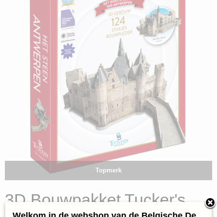
Topmerk
3D Bouwpakket Tucker's
Welkom in de webshop van de Belgische De