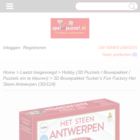
Inloggen
Registreren
UW WINKELWAGEN
Geen producten
(0)
 OM TE KLEUREN)
Home
>
Laatst toegevoegd
>
Hobby (3D Puzzels / Bouwpakket /
Puzzels om te kleuren)
> 3D Bouwpakket Tucker's Fun Factory Het
Steen Antwerpen (3D/124)