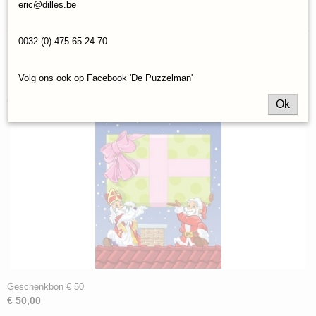
eric@dilles.be
Reacties
0032 (0) 475 65 24 70
Save
Volg ons ook op Facebook 'De Puzzelman'
Ook interessant
Ok
Geschenkbon € 50
€ 50,00