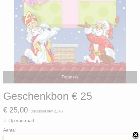
Topmerk
Geschenkbon € 25
€ 25,00
(inclusief btw 21%)
✓
Op voorraad
Aantal